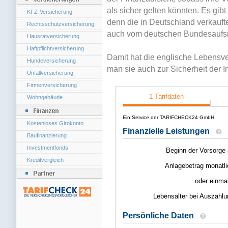
als sicher gelten könnten. Es gib
KFZ-Versicherung
denn die in Deutschland verkauf
Rechtsschutzversicherung
auch vom deutschen Bundesaufsic
Hausratversicherung
Haftpflichtversicherung
Damit hat die englische Lebensver
Hundeversicherung
man sie auch zur Sicherheit der 
Unfallversicherung
Firmenversicherung
Wohngebäude
Kostenloses Girokonto
Baufinanzierung
Investmentfonds
Kreditvergleich