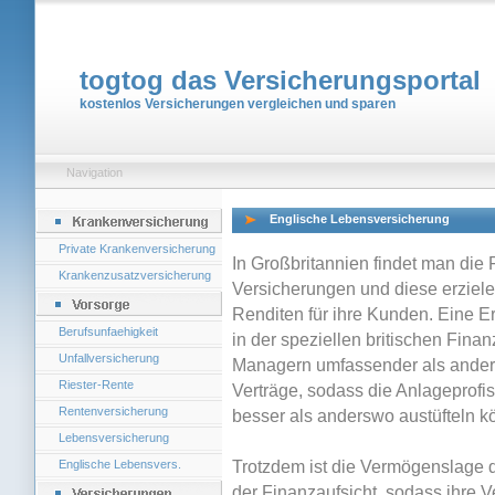
togtog das Versicherungsportal
kostenlos Versicherungen vergleichen und sparen
Navigation
Englische Lebensversicherung
Private Krankenversicherung
In Großbritannien findet man die F
Krankenzusatzversicherung
Versicherungen und diese erzielen
Renditen für ihre Kunden. Eine Erk
Berufsunfaehigkeit
in der speziellen britischen Fina
Unfallversicherung
Managern umfassender als ander
Riester-Rente
Verträge, sodass die Anlageprofi
Rentenversicherung
besser als anderswo austüfteln k
Lebensversicherung
Englische Lebensvers.
Trotzdem ist die Vermögenslage d
der Finanzaufsicht, sodass ihre 