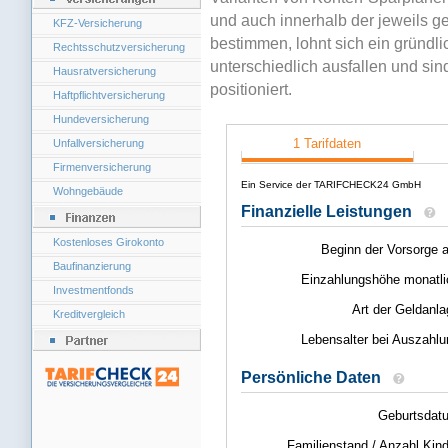
und auch innerhalb der jeweils ge
KFZ-Versicherung
bestimmen, lohnt sich ein gründl
Rechtsschutzversicherung
unterschiedlich ausfallen und si
Hausratversicherung
positioniert.
Haftpflichtversicherung
Hundeversicherung
Unfallversicherung
Firmenversicherung
Wohngebäude
Kostenloses Girokonto
Baufinanzierung
Investmentfonds
Kreditvergleich